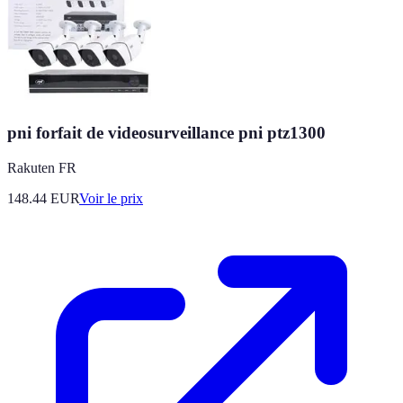
pni forfait de videosurveillance pni ptz1300
Rakuten FR
148.44
EUR
Voir le prix