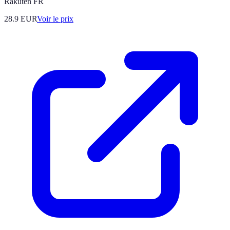
Rakuten FR
28.9
EUR
Voir le prix