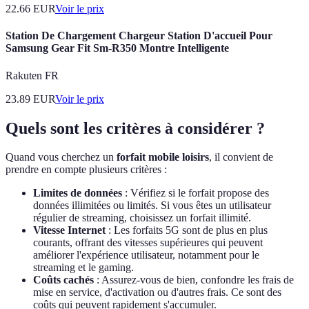
22.66
EUR
Voir le prix
Station De Chargement Chargeur Station D'accueil Pour
Samsung Gear Fit Sm-R350 Montre Intelligente
Rakuten FR
23.89
EUR
Voir le prix
Quels sont les critères à considérer ?
Quand vous cherchez un
forfait mobile loisirs
, il convient de
prendre en compte plusieurs critères :
Limites de données
: Vérifiez si le forfait propose des
données illimitées ou limités. Si vous êtes un utilisateur
régulier de streaming, choisissez un forfait illimité.
Vitesse Internet
: Les forfaits 5G sont de plus en plus
courants, offrant des vitesses supérieures qui peuvent
améliorer l'expérience utilisateur, notamment pour le
streaming et le gaming.
Coûts cachés
: Assurez-vous de bien, confondre les frais de
mise en service, d'activation ou d'autres frais. Ce sont des
coûts qui peuvent rapidement s'accumuler.