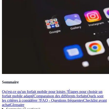
Sommaire
Qu'est-ce qu'un forfait mobile pour loisirs ?
Étapes pour choisir un
forfait mobile adapté
Comparaison des différents forfaits
Quels sont
les critères à considérer ?
FAQ - Questions fréquentes
Checklist avant
achat
Glossaire