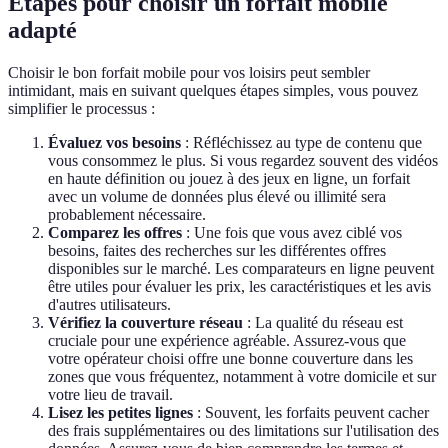
Étapes pour choisir un forfait mobile
adapté
Choisir le bon forfait mobile pour vos loisirs peut sembler
intimidant, mais en suivant quelques étapes simples, vous pouvez
simplifier le processus :
Évaluez vos besoins
: Réfléchissez au type de contenu que
vous consommez le plus. Si vous regardez souvent des vidéos
en haute définition ou jouez à des jeux en ligne, un forfait
avec un volume de données plus élevé ou illimité sera
probablement nécessaire.
Comparez les offres
: Une fois que vous avez ciblé vos
besoins, faites des recherches sur les différentes offres
disponibles sur le marché. Les comparateurs en ligne peuvent
être utiles pour évaluer les prix, les caractéristiques et les avis
d'autres utilisateurs.
Vérifiez la couverture réseau
: La qualité du réseau est
cruciale pour une expérience agréable. Assurez-vous que
votre opérateur choisi offre une bonne couverture dans les
zones que vous fréquentez, notamment à votre domicile et sur
votre lieu de travail.
Lisez les petites lignes
: Souvent, les forfaits peuvent cacher
des frais supplémentaires ou des limitations sur l'utilisation des