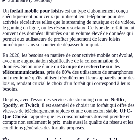
Sommaire
(
7
sections
)
Un
forfait mobile pour loisirs
est un type d'abonnement conçu
spécifiquement pour ceux qui utilisent leur téléphone pour des
activités récréatives telles que le streaming de musique et de vidéos,
le gaming en ligne, ou les réseaux sociaux. Ce type de forfait inclut
souvent des données illimitées ou un volume élevé de données qui
permet aux utilisateurs de profiter pleinement de leurs loisirs
numériques sans se soucier de dépasser leur quota.
En 2026, les besoins en matière de connectivité mobile ont évolué,
avec une augmentation significative de la consommation de
données. Selon une étude du
Groupe de recherche sur les
télécommunications
, près de 80% des utilisateurs de smartphones
ont mentionné qu'ils utilisent régulièrement leurs appareils pour des
loisirs, rendant crucial le choix d'un forfait qui correspond à leurs
besoins.
De plus, avec l'essor des services de streaming comme
Netflix
,
Spotify
, et
Twitch
, il est essentiel de choisir un forfait qui offre des
vitesses de téléchargement rapides et une connexion stable.
UFC-
Que Choisir
rapporte que les consommateurs doivent prendre en
compte non seulement le prix, mais aussi la qualité du réseau et les
conditions générales des forfaits proposés.