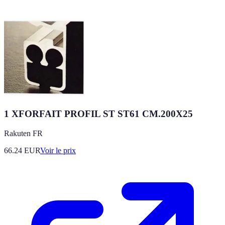
1 XFORFAIT PROFIL ST ST61 CM.200X25
Rakuten FR
66.24
EUR
Voir le prix