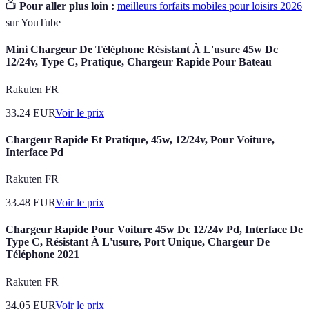
📺
Pour aller plus loin :
meilleurs forfaits mobiles pour loisirs 2026
sur YouTube
Mini Chargeur De Téléphone Résistant À L'usure 45w Dc
12/24v, Type C, Pratique, Chargeur Rapide Pour Bateau
Rakuten FR
33.24
EUR
Voir le prix
Chargeur Rapide Et Pratique, 45w, 12/24v, Pour Voiture,
Interface Pd
Rakuten FR
33.48
EUR
Voir le prix
Chargeur Rapide Pour Voiture 45w Dc 12/24v Pd, Interface De
Type C, Résistant À L'usure, Port Unique, Chargeur De
Téléphone 2021
Rakuten FR
34.05
EUR
Voir le prix