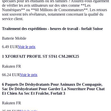
spéciales pour les étudiants ou les familles ? Assurez-vous également
de vérifier les avis utilisateurs sur des sites comme **Les
Numériques** ou **60 Millions de Consommateurs**. Les retours
sont souvent très révélateurs, notamment concernant la qualité du
service client.
Traitement des expéditions - heures de travail - forfait Suisse
Batterie Mobile
6.49
EUR
Voir le prix
1 XFORFAIT PROFIL ST ST61 CM.200X25
Rakuten FR
66.24
EUR
Voir le prix
6 Paquets De Déshydratants Pour Animaux De Compagnie,
Sac De Déshydratant Pour Garder La Nourriture Pour Chat
Et Chien Au Sec Et Fraîche, Forfait 3
Rakuten FR