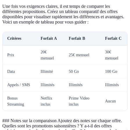
Une fois vos exigences claires, il est temps de comparer les
différentes propositions. Créez un tableau comparatif des offres
disponibles pour visualiser rapidement les différences et avantages.
Voici un exemple de tableau pour vous guider :
Critères
Forfait A
Forfait B
Forfait C
20€
30€
Prix
25€ mensuel
mensuel
mensuel
Data
Illimité
50 Go
100 Go
Appels / SMS
Illimités
Illimités
Illimités
Bonus
Netflix
Prime Video
Aucun
Streaming
inclus
inclus
### Notes sur la comparaison Ajoutez des notes sur chaque offre.
Quelles sont les promotions saisonnières ? Y a-t-il des offres