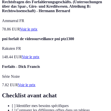
Rechtsfragen des Forfaitierungsgeschäfts. (Untersuchungen
über das Spar-, Giro- und Kreditwesen. Abteilung B:
Rechtswissenschaft) - Hermann Bernard
Ammareal FR
78.86
EUR
Voir le prix
pni forfait de videosurveillance pni ptz1300
Rakuten FR
148.44
EUR
Voir le prix
Forfaits - Dick Francis
Série Noire
7.82
EUR
Voir le prix
Checklist avant achat
[ ] Identifier mes besoins spécifiques
[ ] Comparer les différentes offres dans un tableau