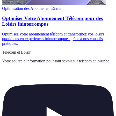
Optimisation des Abonnements
5
min
Optimiser Votre Abonnement Télécom pour des
Loisirs Ininterrompus
Optimisez votre abonnement télécom et transformez vos loisirs
quotidiens en expériences ininterrompues grâce à nos conseils
pratiques.
Telecom et Loisir
Votre source d'information pour tout savoir sur
telecom et loisir.be
.