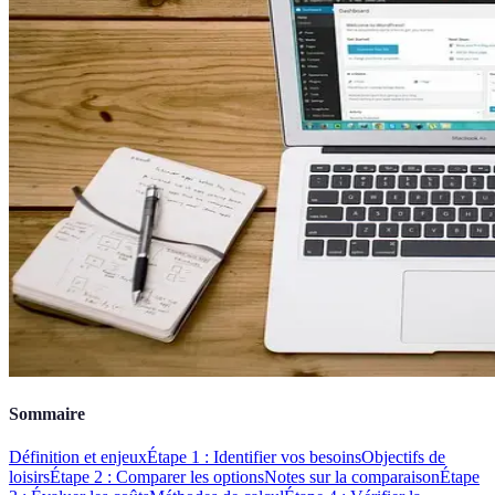
Sommaire
Définition et enjeux
Étape 1 : Identifier vos besoins
Objectifs de
loisirs
Étape 2 : Comparer les options
Notes sur la comparaison
Étape