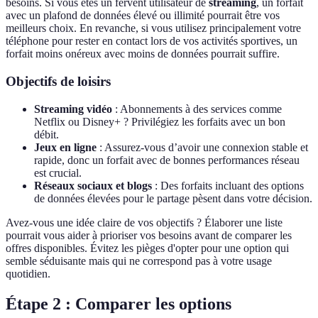
besoins. Si vous êtes un fervent utilisateur de
streaming
, un forfait
avec un plafond de données élevé ou illimité pourrait être vos
meilleurs choix. En revanche, si vous utilisez principalement votre
téléphone pour rester en contact lors de vos activités sportives, un
forfait moins onéreux avec moins de données pourrait suffire.
Objectifs de loisirs
Streaming vidéo
: Abonnements à des services comme
Netflix ou Disney+ ? Privilégiez les forfaits avec un bon
débit.
Jeux en ligne
: Assurez-vous d’avoir une connexion stable et
rapide, donc un forfait avec de bonnes performances réseau
est crucial.
Réseaux sociaux et blogs
: Des forfaits incluant des options
de données élevées pour le partage pèsent dans votre décision.
Avez-vous une idée claire de vos objectifs ? Élaborer une liste
pourrait vous aider à prioriser vos besoins avant de comparer les
offres disponibles. Évitez les pièges d'opter pour une option qui
semble séduisante mais qui ne correspond pas à votre usage
quotidien.
Étape 2 : Comparer les options