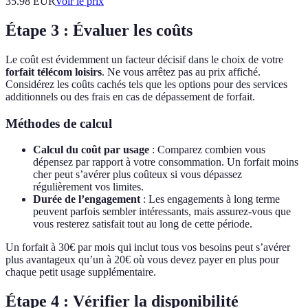
35.98
EUR
Voir le prix
Étape 3 : Évaluer les coûts
Le coût est évidemment un facteur décisif dans le choix de votre
forfait télécom loisirs
. Ne vous arrêtez pas au prix affiché.
Considérez les coûts cachés tels que les options pour des services
additionnels ou des frais en cas de dépassement de forfait.
Méthodes de calcul
Calcul du coût par usage
: Comparez combien vous
dépensez par rapport à votre consommation. Un forfait moins
cher peut s’avérer plus coûteux si vous dépassez
régulièrement vos limites.
Durée de l’engagement
: Les engagements à long terme
peuvent parfois sembler intéressants, mais assurez-vous que
vous resterez satisfait tout au long de cette période.
Un forfait à 30€ par mois qui inclut tous vos besoins peut s’avérer
plus avantageux qu’un à 20€ où vous devez payer en plus pour
chaque petit usage supplémentaire.
Étape 4 : Vérifier la disponibilité