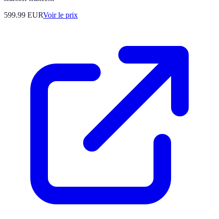
599.99
EUR
Voir le prix