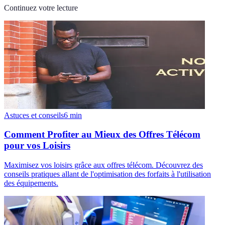
Continuez votre lecture
Astuces et conseils
6
min
Comment Profiter au Mieux des Offres Télécom
pour vos Loisirs
Maximisez vos loisirs grâce aux offres télécom. Découvrez des
conseils pratiques allant de l'optimisation des forfaits à l'utilisation
des équipements.