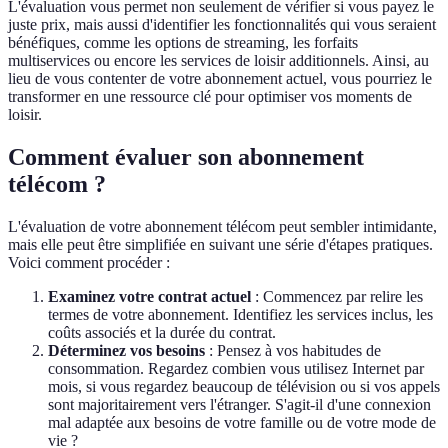
L'évaluation vous permet non seulement de vérifier si vous payez le
juste prix, mais aussi d'identifier les fonctionnalités qui vous seraient
bénéfiques, comme les options de streaming, les forfaits
multiservices ou encore les services de loisir additionnels. Ainsi, au
lieu de vous contenter de votre abonnement actuel, vous pourriez le
transformer en une ressource clé pour optimiser vos moments de
loisir.
Comment évaluer son abonnement
télécom ?
L'évaluation de votre abonnement télécom peut sembler intimidante,
mais elle peut être simplifiée en suivant une série d'étapes pratiques.
Voici comment procéder :
Examinez votre contrat actuel
: Commencez par relire les
termes de votre abonnement. Identifiez les services inclus, les
coûts associés et la durée du contrat.
Déterminez vos besoins
: Pensez à vos habitudes de
consommation. Regardez combien vous utilisez Internet par
mois, si vous regardez beaucoup de télévision ou si vos appels
sont majoritairement vers l'étranger. S'agit-il d'une connexion
mal adaptée aux besoins de votre famille ou de votre mode de
vie ?