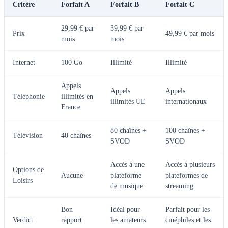
Critère
Forfait A
Forfait B
Forfait C
29,99 € par
39,99 € par
Prix
49,99 € par mois
mois
mois
Internet
100 Go
Illimité
Illimité
Appels
Appels
Appels
Téléphonie
illimités en
illimités UE
internationaux
France
80 chaînes +
100 chaînes +
Télévision
40 chaînes
SVOD
SVOD
Accès à une
Accès à plusieurs
Options de
Aucune
plateforme
plateformes de
Loisirs
de musique
streaming
Bon
Idéal pour
Parfait pour les
Verdict
rapport
les amateurs
cinéphiles et les