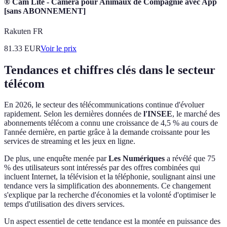
® Cam Lite - Caméra pour Animaux de Compagnie avec App
[sans ABONNEMENT]
Rakuten FR
81.33
EUR
Voir le prix
Tendances et chiffres clés dans le secteur
télécom
En 2026, le secteur des télécommunications continue d'évoluer
rapidement. Selon les dernières données de
l'INSEE
, le marché des
abonnements télécom a connu une croissance de 4,5 % au cours de
l'année dernière, en partie grâce à la demande croissante pour les
services de streaming et les jeux en ligne.
De plus, une enquête menée par
Les Numériques
a révélé que 75
% des utilisateurs sont intéressés par des offres combinées qui
incluent Internet, la télévision et la téléphonie, soulignant ainsi une
tendance vers la simplification des abonnements. Ce changement
s'explique par la recherche d'économies et la volonté d'optimiser le
temps d'utilisation des divers services.
Un aspect essentiel de cette tendance est la montée en puissance des