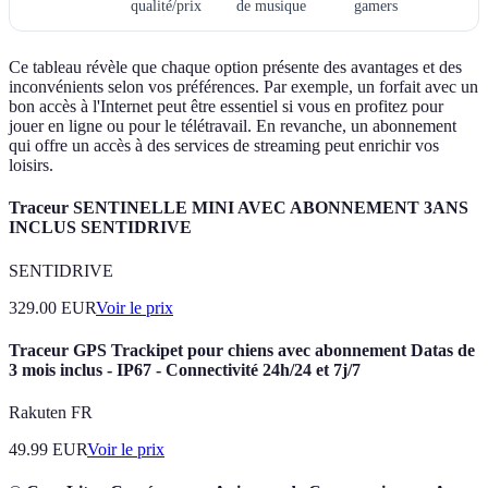
qualité/prix
de musique
gamers
Ce tableau révèle que chaque option présente des avantages et des
inconvénients selon vos préférences. Par exemple, un forfait avec un
bon accès à l'Internet peut être essentiel si vous en profitez pour
jouer en ligne ou pour le télétravail. En revanche, un abonnement
qui offre un accès à des services de streaming peut enrichir vos
loisirs.
Traceur SENTINELLE MINI AVEC ABONNEMENT 3ANS
INCLUS SENTIDRIVE
SENTIDRIVE
329.00
EUR
Voir le prix
Traceur GPS Trackipet pour chiens avec abonnement Datas de
3 mois inclus - IP67 - Connectivité 24h/24 et 7j/7
Rakuten FR
49.99
EUR
Voir le prix