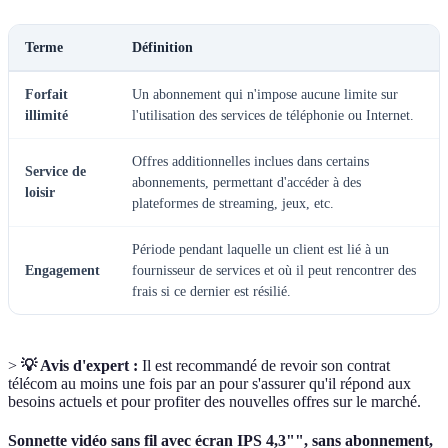
Terme
Définition
Forfait
Un abonnement qui n'impose aucune limite sur
illimité
l'utilisation des services de téléphonie ou Internet.
Offres additionnelles inclues dans certains
Service de
abonnements, permettant d'accéder à des
loisir
plateformes de streaming, jeux, etc.
Période pendant laquelle un client est lié à un
Engagement
fournisseur de services et où il peut rencontrer des
frais si ce dernier est résilié.
>
💡 Avis d'expert :
Il est recommandé de revoir son contrat
télécom au moins une fois par an pour s'assurer qu'il répond aux
besoins actuels et pour profiter des nouvelles offres sur le marché.
Sonnette vidéo sans fil avec écran IPS 4,3"", sans abonnement,