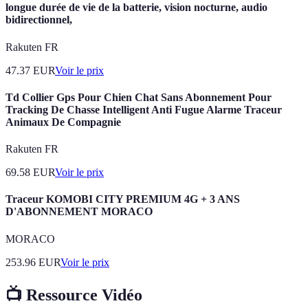
longue durée de vie de la batterie, vision nocturne, audio
bidirectionnel,
Rakuten FR
47.37
EUR
Voir le prix
Td Collier Gps Pour Chien Chat Sans Abonnement Pour
Tracking De Chasse Intelligent Anti Fugue Alarme Traceur
Animaux De Compagnie
Rakuten FR
69.58
EUR
Voir le prix
Traceur KOMOBI CITY PREMIUM 4G + 3 ANS
D'ABONNEMENT MORACO
MORACO
253.96
EUR
Voir le prix
📺 Ressource Vidéo