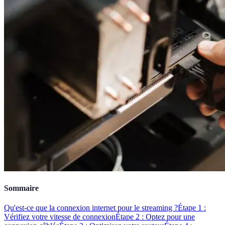
Sommaire
Qu'est-ce que la connexion internet pour le streaming ?
Étape 1 :
Vérifiez votre vitesse de connexion
Étape 2 : Optez pour une