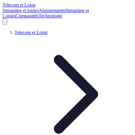
Telecom et Loisir
Streaming et loisirs
Abonnements
Streaming et
Loisirs
Comparatifs
Technologie
Telecom et Loisir