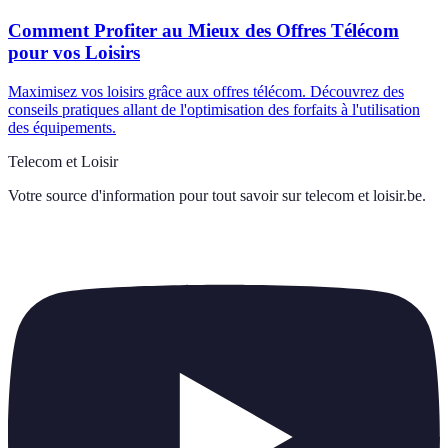
Comment Profiter au Mieux des Offres Télécom
pour vos Loisirs
Maximisez vos loisirs grâce aux offres télécom. Découvrez des
conseils pratiques allant de l'optimisation des forfaits à l'utilisation
des équipements.
Telecom et Loisir
Votre source d'information pour tout savoir sur
telecom et loisir.be
.