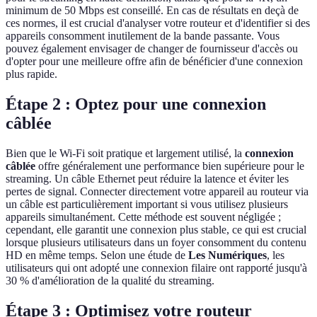
minimum de 50 Mbps est conseillé. En cas de résultats en deçà de
ces normes, il est crucial d'analyser votre routeur et d'identifier si des
appareils consomment inutilement de la bande passante. Vous
pouvez également envisager de changer de fournisseur d'accès ou
d'opter pour une meilleure offre afin de bénéficier d'une connexion
plus rapide.
Étape 2 : Optez pour une connexion
câblée
Bien que le Wi-Fi soit pratique et largement utilisé, la
connexion
câblée
offre généralement une performance bien supérieure pour le
streaming. Un câble Ethernet peut réduire la latence et éviter les
pertes de signal. Connecter directement votre appareil au routeur via
un câble est particulièrement important si vous utilisez plusieurs
appareils simultanément. Cette méthode est souvent négligée ;
cependant, elle garantit une connexion plus stable, ce qui est crucial
lorsque plusieurs utilisateurs dans un foyer consomment du contenu
HD en même temps. Selon une étude de
Les Numériques
, les
utilisateurs qui ont adopté une connexion filaire ont rapporté jusqu'à
30 % d'amélioration de la qualité du streaming.
Étape 3 : Optimisez votre routeur