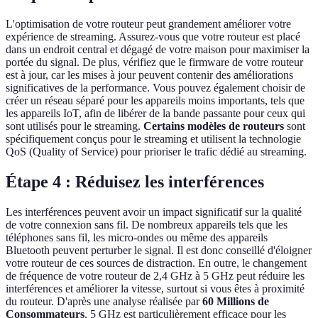
L'optimisation de votre routeur peut grandement améliorer votre
expérience de streaming. Assurez-vous que votre routeur est placé
dans un endroit central et dégagé de votre maison pour maximiser la
portée du signal. De plus, vérifiez que le firmware de votre routeur
est à jour, car les mises à jour peuvent contenir des améliorations
significatives de la performance. Vous pouvez également choisir de
créer un réseau séparé pour les appareils moins importants, tels que
les appareils IoT, afin de libérer de la bande passante pour ceux qui
sont utilisés pour le streaming.
Certains modèles de routeurs
sont
spécifiquement conçus pour le streaming et utilisent la technologie
QoS (Quality of Service) pour prioriser le trafic dédié au streaming.
Étape 4 : Réduisez les interférences
Les interférences peuvent avoir un impact significatif sur la qualité
de votre connexion sans fil. De nombreux appareils tels que les
téléphones sans fil, les micro-ondes ou même des appareils
Bluetooth peuvent perturber le signal. Il est donc conseillé d'éloigner
votre routeur de ces sources de distraction. En outre, le changement
de fréquence de votre routeur de 2,4 GHz à 5 GHz peut réduire les
interférences et améliorer la vitesse, surtout si vous êtes à proximité
du routeur. D'après une analyse réalisée par
60 Millions de
Consommateurs
, 5 GHz est particulièrement efficace pour les