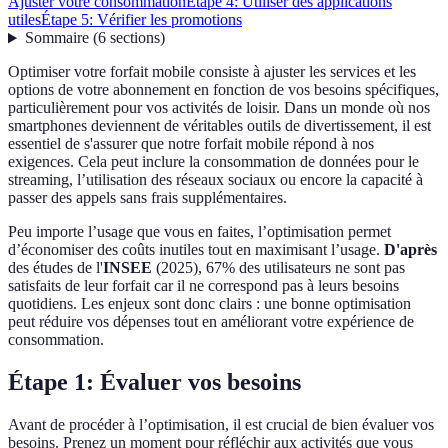
Ajuster votre consommation
Étape 4: Utiliser des applications
utiles
Étape 5: Vérifier les promotions
Sommaire
(
6
sections
)
Optimiser votre forfait mobile consiste à ajuster les services et les
options de votre abonnement en fonction de vos besoins spécifiques,
particulièrement pour vos activités de loisir. Dans un monde où nos
smartphones deviennent de véritables outils de divertissement, il est
essentiel de s'assurer que notre forfait mobile répond à nos
exigences. Cela peut inclure la consommation de données pour le
streaming, l’utilisation des réseaux sociaux ou encore la capacité à
passer des appels sans frais supplémentaires.
Peu importe l’usage que vous en faites, l’optimisation permet
d’économiser des coûts inutiles tout en maximisant l’usage.
D'après
des études de l'
INSEE
(2025), 67% des utilisateurs ne sont pas
satisfaits de leur forfait car il ne correspond pas à leurs besoins
quotidiens. Les enjeux sont donc clairs : une bonne optimisation
peut réduire vos dépenses tout en améliorant votre expérience de
consommation.
Étape 1: Évaluer vos besoins
Avant de procéder à l’optimisation, il est crucial de bien évaluer vos
besoins. Prenez un moment pour réfléchir aux activités que vous