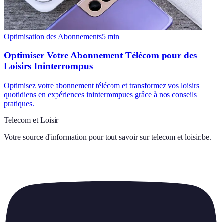
Optimisation des Abonnements
5
min
Optimiser Votre Abonnement Télécom pour des
Loisirs Ininterrompus
Optimisez votre abonnement télécom et transformez vos loisirs
quotidiens en expériences ininterrompues grâce à nos conseils
pratiques.
Telecom et Loisir
Votre source d'information pour tout savoir sur
telecom et loisir.be
.