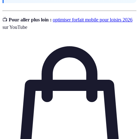
📺
Pour aller plus loin :
optimiser forfait mobile pour loisirs 2026
sur YouTube