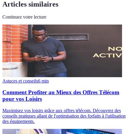
Articles similaires
Continuez votre lecture
Astuces et conseils
6
min
Comment Profiter au Mieux des Offres Télécom
pour vos Loisirs
Maximisez vos loisirs grâce aux offres télécom. Découvrez des
conseils pratiques allant de l'optimisation des forfaits à l'utilisation
des équipements.