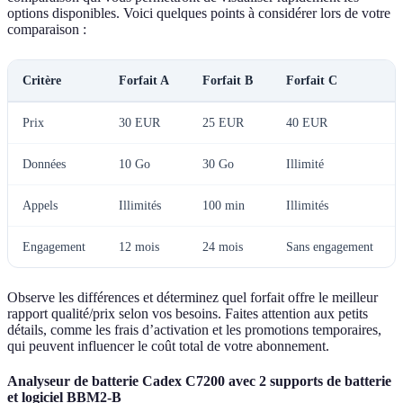
options disponibles. Voici quelques points à considérer lors de votre
comparaison :
Critère
Forfait A
Forfait B
Forfait C
Prix
30 EUR
25 EUR
40 EUR
Données
10 Go
30 Go
Illimité
Appels
Illimités
100 min
Illimités
Engagement
12 mois
24 mois
Sans engagement
Observe les différences et déterminez quel forfait offre le meilleur
rapport qualité/prix selon vos besoins. Faites attention aux petits
détails, comme les frais d’activation et les promotions temporaires,
qui peuvent influencer le coût total de votre abonnement.
Analyseur de batterie Cadex C7200 avec 2 supports de batterie
et logiciel BBM2-B