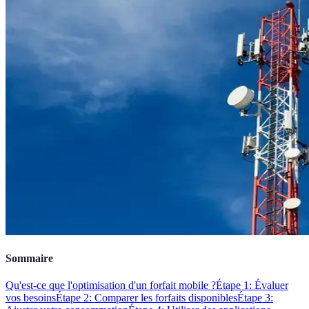
Sommaire
Qu'est-ce que l'optimisation d'un forfait mobile ?
Étape 1: Évaluer
vos besoins
Étape 2: Comparer les forfaits disponibles
Étape 3: