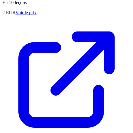
En 10 leçons
2
EUR
Voir le prix