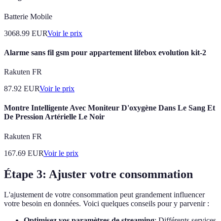
Batterie Mobile
3068.99
EUR
Voir le prix
Alarme sans fil gsm pour appartement lifebox evolution kit-2
Rakuten FR
87.92
EUR
Voir le prix
Montre Intelligente Avec Moniteur D'oxygène Dans Le Sang Et
De Pression Artérielle Le Noir
Rakuten FR
167.69
EUR
Voir le prix
Étape 3: Ajuster votre consommation
L'ajustement de votre consommation peut grandement influencer
votre besoin en données. Voici quelques conseils pour y parvenir :
Optimisez vos paramètres de streaming
: Différents services