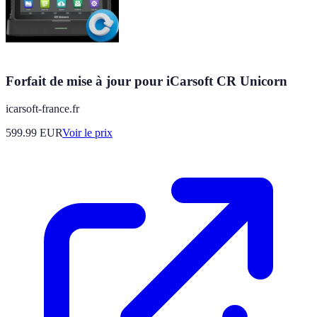
Forfait de mise à jour pour iCarsoft CR Unicorn
icarsoft-france.fr
599.99
EUR
Voir le prix