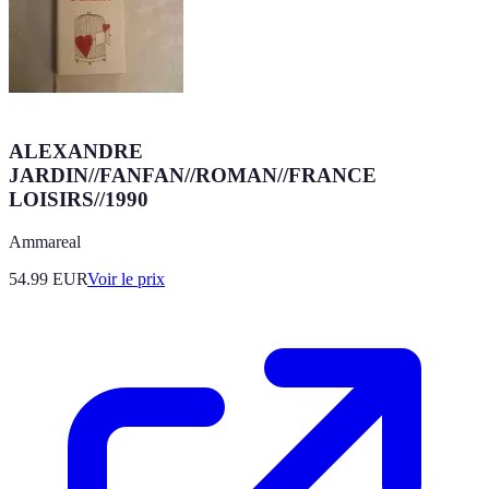
ALEXANDRE
JARDIN//FANFAN//ROMAN//FRANCE
LOISIRS//1990
Ammareal
54.99
EUR
Voir le prix