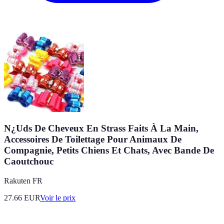
N¿Uds De Cheveux En Strass Faits À La Main,
Accessoires De Toilettage Pour Animaux De
Compagnie, Petits Chiens Et Chats, Avec Bande De
Caoutchouc
Rakuten FR
27.66
EUR
Voir le prix