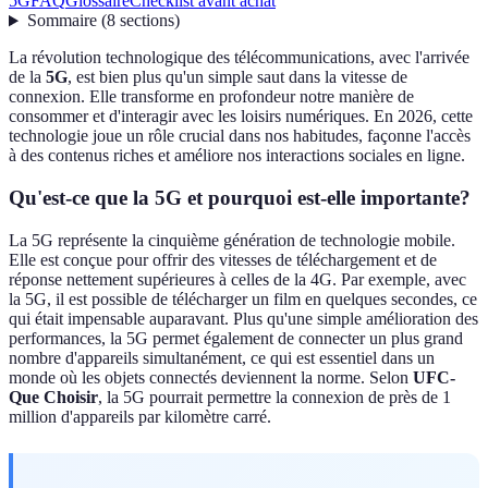
5G
FAQ
Glossaire
Checklist avant achat
Sommaire
(
8
sections
)
La révolution technologique des télécommunications, avec l'arrivée
de la
5G
, est bien plus qu'un simple saut dans la vitesse de
connexion. Elle transforme en profondeur notre manière de
consommer et d'interagir avec les loisirs numériques. En 2026, cette
technologie joue un rôle crucial dans nos habitudes, façonne l'accès
à des contenus riches et améliore nos interactions sociales en ligne.
Qu'est-ce que la 5G et pourquoi est-elle importante?
La 5G représente la cinquième génération de technologie mobile.
Elle est conçue pour offrir des vitesses de téléchargement et de
réponse nettement supérieures à celles de la 4G. Par exemple, avec
la 5G, il est possible de télécharger un film en quelques secondes, ce
qui était impensable auparavant. Plus qu'une simple amélioration des
performances, la 5G permet également de connecter un plus grand
nombre d'appareils simultanément, ce qui est essentiel dans un
monde où les objets connectés deviennent la norme. Selon
UFC-
Que Choisir
, la 5G pourrait permettre la connexion de près de 1
million d'appareils par kilomètre carré.