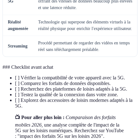
5G
offrant des vitesses de données beaucoup plus élevées
et une latence réduite.
Réalité
Technologie qui superpose des éléments virtuels à la
augmentée
réalité physique pour enrichir l'expérience utilisateur.
Procédé permettant de regarder des vidéos en temps
Streaming
réel sans téléchargement préalable.
### Checklist avant achat
[ ] Vérifier la compatibilité de votre appareil avec la 5G.
[ ] Comparez les forfaits de données disponibles.
[ ] Recherchez des plateformes de loisirs adaptés à la 5G.
[ ] Testez la qualité de la connexion dans votre zone.
[ ] Explorez des accessoires de loisirs modernes adaptés à la
5G.
📺 Pour aller plus loin :
Comparaison des forfaits
mobiles 2026,
une analyse complète de l'impact de la
5G sur les loisirs numériques. Recherchez sur YouTube
: "impact des forfaits 5G sur les loisirs 2026".