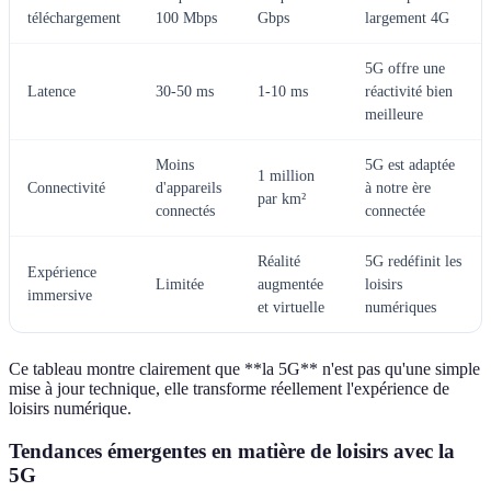
téléchargement
100 Mbps
Gbps
largement 4G
5G offre une
Latence
30-50 ms
1-10 ms
réactivité bien
meilleure
Moins
5G est adaptée
1 million
Connectivité
d'appareils
à notre ère
par km²
connectés
connectée
Réalité
5G redéfinit les
Expérience
Limitée
augmentée
loisirs
immersive
et virtuelle
numériques
Ce tableau montre clairement que **la 5G** n'est pas qu'une simple
mise à jour technique, elle transforme réellement l'expérience de
loisirs numérique.
Tendances émergentes en matière de loisirs avec la
5G