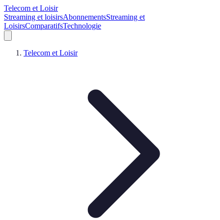
Telecom et Loisir
Streaming et loisirs
Abonnements
Streaming et
Loisirs
Comparatifs
Technologie
Telecom et Loisir