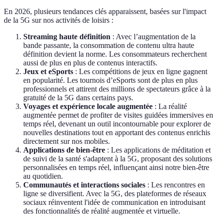
En 2026, plusieurs tendances clés apparaissent, basées sur l'impact
de la 5G sur nos activités de loisirs :
Streaming haute définition
: Avec l’augmentation de la
bande passante, la consommation de contenu ultra haute
définition devient la norme. Les consommateurs recherchent
aussi de plus en plus de contenus interactifs.
Jeux et eSports
: Les compétitions de jeux en ligne gagnent
en popularité. Les tournois d’eSports sont de plus en plus
professionnels et attirent des millions de spectateurs grâce à la
gratuité de la 5G dans certains pays.
Voyages et expérience locale augmentée
: La réalité
augmentée permet de profiter de visites guidées immersives en
temps réel, devenant un outil incontournable pour explorer de
nouvelles destinations tout en apportant des contenus enrichis
directement sur nos mobiles.
Applications de bien-être
: Les applications de méditation et
de suivi de la santé s'adaptent à la 5G, proposant des solutions
personnalisées en temps réel, influençant ainsi notre bien-être
au quotidien.
Communautés et interactions sociales
: Les rencontres en
ligne se diversifient. Avec la 5G, des plateformes de réseaux
sociaux réinventent l'idée de communication en introduisant
des fonctionnalités de réalité augmentée et virtuelle.