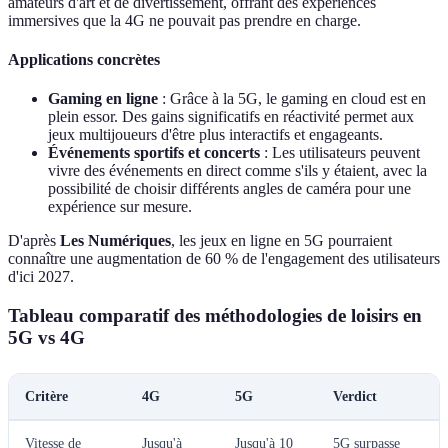
amateurs d'art et de divertissement, offrant des expériences
immersives que la 4G ne pouvait pas prendre en charge.
Applications concrètes
Gaming en ligne
: Grâce à la 5G, le gaming en cloud est en
plein essor. Des gains significatifs en réactivité permet aux
jeux multijoueurs d'être plus interactifs et engageants.
Événements sportifs et concerts
: Les utilisateurs peuvent
vivre des événements en direct comme s'ils y étaient, avec la
possibilité de choisir différents angles de caméra pour une
expérience sur mesure.
D'après
Les Numériques
, les jeux en ligne en 5G pourraient
connaître une augmentation de 60 % de l'engagement des utilisateurs
d'ici 2027.
Tableau comparatif des méthodologies de loisirs en
5G vs 4G
Critère
4G
5G
Verdict
Vitesse de
Jusqu'à
Jusqu'à 10
5G surpasse