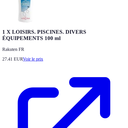
1 X LOISIRS. PISCINES. DIVERS
ÉQUIPEMENTS 100 ml
Rakuten FR
27.41
EUR
Voir le prix