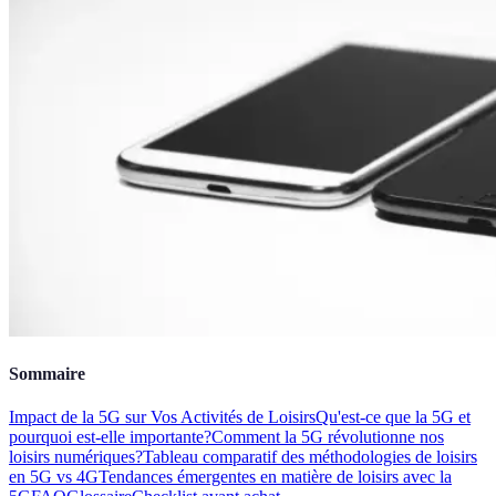
Sommaire
Impact de la 5G sur Vos Activités de Loisirs
Qu'est-ce que la 5G et
pourquoi est-elle importante?
Comment la 5G révolutionne nos
loisirs numériques?
Tableau comparatif des méthodologies de loisirs
en 5G vs 4G
Tendances émergentes en matière de loisirs avec la