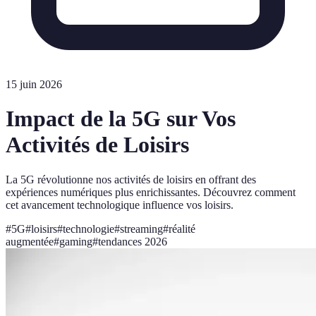
15 juin 2026
Impact de la 5G sur Vos
Activités de Loisirs
La 5G révolutionne nos activités de loisirs en offrant des
expériences numériques plus enrichissantes. Découvrez comment
cet avancement technologique influence vos loisirs.
#
5G
#
loisirs
#
technologie
#
streaming
#
réalité
augmentée
#
gaming
#
tendances 2026