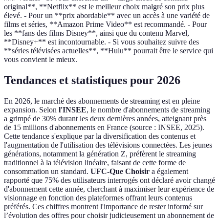
original**, **Netflix** est le meilleur choix malgré son prix plus
élevé. - Pour un **prix abordable** avec un accès à une variété de
films et séries, **Amazon Prime Video** est recommandé. - Pour
les **fans des films Disney**, ainsi que du contenu Marvel,
**Disney+** est incontournable. - Si vous souhaitez suivre des
**séries télévisées actuelles**, **Hulu** pourrait être le service qui
vous convient le mieux.
Tendances et statistiques pour 2026
En 2026, le marché des abonnements de streaming est en pleine
expansion. Selon
l'INSEE
, le nombre d'abonnements de streaming
a grimpé de 30% durant les deux dernières années, atteignant près
de 15 millions d'abonnements en France (source : INSEE, 2025).
Cette tendance s'explique par la diversification des contenus et
l'augmentation de l'utilisation des télévisions connectées. Les jeunes
générations, notamment la génération Z, préfèrent le streaming
traditionnel à la télévision linéaire, faisant de cette forme de
consommation un standard.
UFC-Que Choisir
a également
rapporté que 75% des utilisateurs interrogés ont déclaré avoir changé
d'abonnement cette année, cherchant à maximiser leur expérience de
visionnage en fonction des plateformes offrant leurs contenus
préférés. Ces chiffres montrent l'importance de rester informé sur
l’évolution des offres pour choisir judicieusement un abonnement de