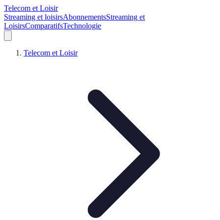
Telecom et Loisir
Streaming et loisirs
Abonnements
Streaming et
Loisirs
Comparatifs
Technologie
Telecom et Loisir