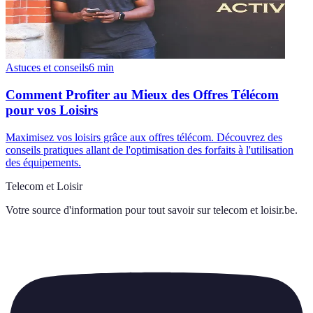
Astuces et conseils
6
min
Comment Profiter au Mieux des Offres Télécom
pour vos Loisirs
Maximisez vos loisirs grâce aux offres télécom. Découvrez des
conseils pratiques allant de l'optimisation des forfaits à l'utilisation
des équipements.
Telecom et Loisir
Votre source d'information pour tout savoir sur
telecom et loisir.be
.