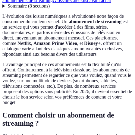
abonnements de streaming
Glossaire
Checklist avant achat
Sommaire
(
8
sections
)
L'évolution des loisirs numériques a révolutionné notre façon de
consommer du contenu visuel. Un
abonnement de streaming
est
un service qui vous permet d'accéder à des films, séries,
documentaires, et parfois même des émissions de télévision en
direct, moyennant un abonnement mensuel. Ces plateformes,
comme
Netflix
,
Amazon Prime Video
, et
Disney+
, offrent un
catalogue varié allant des classiques aux nouveautés exclusives,
répondant ainsi aux besoins divers des utilisateurs.
L'avantage principal de ces abonnements est la flexibilité qu'ils
offrent. Contrairement à la télévision classique, les abonnements de
streaming permettent de regarder ce que vous voulez, quand vous le
voulez, sur une multitude de devices (smartphones, tablettes,
télévisions connectées, etc.). De plus, de nombreux services
proposent des options sans publicité. En 2026, il devient essentiel de
choisir le bon service selon vos préférences de contenu et votre
budget.
Comment choisir un abonnement de
streaming ?