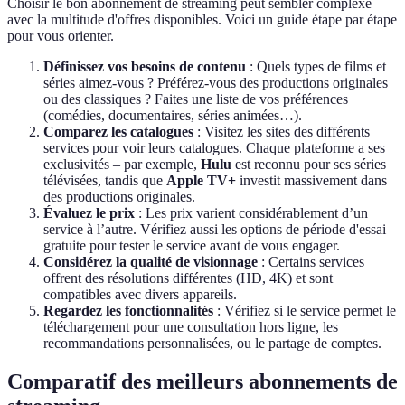
Choisir le bon abonnement de streaming peut sembler complexe
avec la multitude d'offres disponibles. Voici un guide étape par étape
pour vous orienter.
Définissez vos besoins de contenu
: Quels types de films et
séries aimez-vous ? Préférez-vous des productions originales
ou des classiques ? Faites une liste de vos préférences
(comédies, documentaires, séries animées…).
Comparez les catalogues
: Visitez les sites des différents
services pour voir leurs catalogues. Chaque plateforme a ses
exclusivités – par exemple,
Hulu
est reconnu pour ses séries
télévisées, tandis que
Apple TV+
investit massivement dans
des productions originales.
Évaluez le prix
: Les prix varient considérablement d’un
service à l’autre. Vérifiez aussi les options de période d'essai
gratuite pour tester le service avant de vous engager.
Considérez la qualité de visionnage
: Certains services
offrent des résolutions différentes (HD, 4K) et sont
compatibles avec divers appareils.
Regardez les fonctionnalités
: Vérifiez si le service permet le
téléchargement pour une consultation hors ligne, les
recommandations personnalisées, ou le partage de comptes.
Comparatif des meilleurs abonnements de