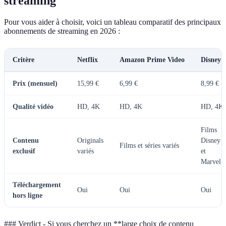
streaming
Pour vous aider à choisir, voici un tableau comparatif des principaux
abonnements de streaming en 2026 :
Critère
Netflix
Amazon Prime Video
Disney+
Prix (mensuel)
15,99 €
6,99 €
8,99 €
Qualité vidéo
HD, 4K
HD, 4K
HD, 4K
Films
Contenu
Originals
Disney
Films et séries variés
exclusif
variés
et
Marvel
Téléchargement
Oui
Oui
Oui
hors ligne
### Verdict - Si vous cherchez un **large choix de contenu