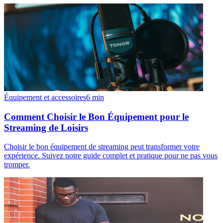
Équipement et accessoires
6
min
Comment Choisir le Bon Équipement pour le
Streaming de Loisirs
Choisir le bon équipement de streaming peut transformer votre
expérience. Suivez notre guide complet et pratique pour ne pas vous
tromper.