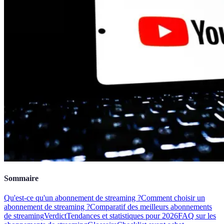
Sommaire
Qu'est-ce qu'un abonnement de streaming ?
Comment choisir un
abonnement de streaming ?
Comparatif des meilleurs abonnements
de streaming
Verdict
Tendances et statistiques pour 2026
FAQ sur les