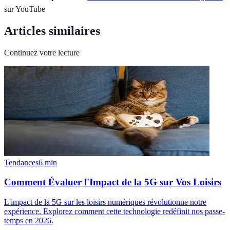
sur YouTube
Articles similaires
Continuez votre lecture
Tendances
6
min
Comment Évaluer l'Impact de la 5G sur Vos Loisirs
L'impact de la 5G sur les loisirs numériques révolutionne notre
expérience. Explorez comment cette technologie redéfinit nos passe-
temps en 2026.