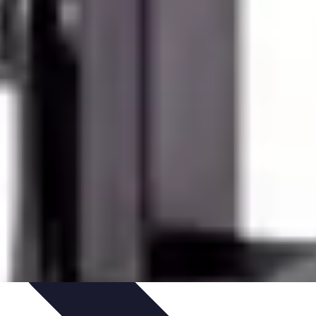
nologie