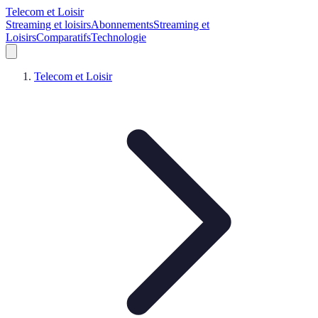
Telecom et Loisir
Streaming et loisirs
Abonnements
Streaming et
Loisirs
Comparatifs
Technologie
Telecom et Loisir