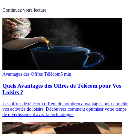
Continuez votre lecture
Avantages des Offres Télécom
5
min
Quels Avantages des Offres de Télécom pour Vos
Loisirs ?
Les offres de télécom offrent de nombreux avantages pour enrichir
vos activités de loisirs. Découvrez comment optimiser votre temps
de divertissement avec la technologie.