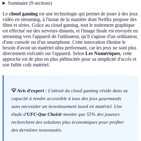
Sommaire
(
9
sections
)
Le
cloud gaming
est une technologie qui permet de jouer à des jeux
vidéo en streaming, à l'instar de la manière dont Netflix propose des
films et séries. Grâce au cloud gaming, tout le traitement graphique
est effectué sur des serveurs distants, et l'image finale est envoyée en
streaming vers l'appareil de l'utilisateur, qu'il s'agisse d'un ordinateur,
d'une console ou d'un smartphone. Cette innovation élimine le
besoin d'avoir un matériel ultra performant, car les jeux ne sont plus
directement exécutés sur l'appareil. Selon
Les Numériques
, cette
approche est de plus en plus plébiscitée pour sa simplicité d'accès et
son faible coût matériel.
💡 Avis d'expert :
L'attrait du cloud gaming réside dans sa
capacité à rendre accessible à tous des jeux gourmands
sans nécessiter un investissement lourd en matériel. Une
étude d'
UFC-Que Choisir
montre que 55% des joueurs
recherchent des solutions plus économiques pour profiter
des dernières nouveautés.