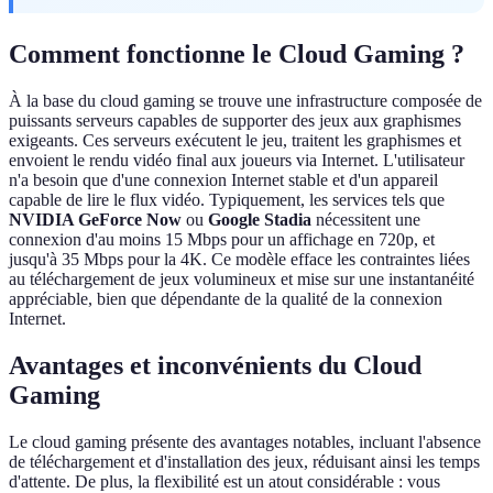
Comment fonctionne le Cloud Gaming ?
À la base du cloud gaming se trouve une infrastructure composée de
puissants serveurs capables de supporter des jeux aux graphismes
exigeants. Ces serveurs exécutent le jeu, traitent les graphismes et
envoient le rendu vidéo final aux joueurs via Internet. L'utilisateur
n'a besoin que d'une connexion Internet stable et d'un appareil
capable de lire le flux vidéo. Typiquement, les services tels que
NVIDIA GeForce Now
ou
Google Stadia
nécessitent une
connexion d'au moins 15 Mbps pour un affichage en 720p, et
jusqu'à 35 Mbps pour la 4K. Ce modèle efface les contraintes liées
au téléchargement de jeux volumineux et mise sur une instantanéité
appréciable, bien que dépendante de la qualité de la connexion
Internet.
Avantages et inconvénients du Cloud
Gaming
Le cloud gaming présente des avantages notables, incluant l'absence
de téléchargement et d'installation des jeux, réduisant ainsi les temps
d'attente. De plus, la flexibilité est un atout considérable : vous