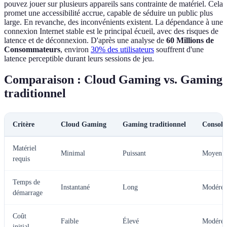
pouvez jouer sur plusieurs appareils sans contrainte de matériel. Cela
promet une accessibilité accrue, capable de séduire un public plus
large. En revanche, des inconvénients existent. La dépendance à une
connexion Internet stable est le principal écueil, avec des risques de
latence et de déconnexion. D'après une analyse de
60 Millions de
Consommateurs
, environ
30% des utilisateurs
souffrent d'une
latence perceptible durant leurs sessions de jeu.
Comparaison : Cloud Gaming vs. Gaming
traditionnel
Critère
Cloud Gaming
Gaming traditionnel
Console
Matériel
Minimal
Puissant
Moyen
requis
Temps de
Instantané
Long
Modéré
démarrage
Coût
Faible
Élevé
Modéré
initial