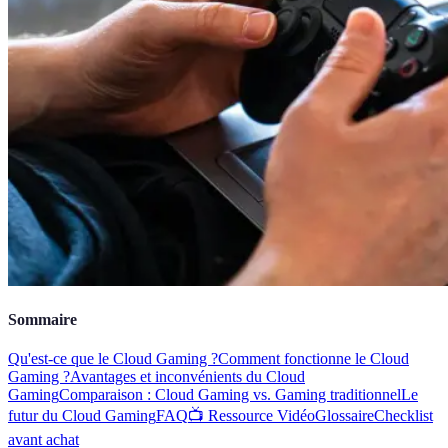
Sommaire
Qu'est-ce que le Cloud Gaming ?
Comment fonctionne le Cloud
Gaming ?
Avantages et inconvénients du Cloud
Gaming
Comparaison : Cloud Gaming vs. Gaming traditionnel
Le
futur du Cloud Gaming
FAQ
📺 Ressource Vidéo
Glossaire
Checklist
avant achat