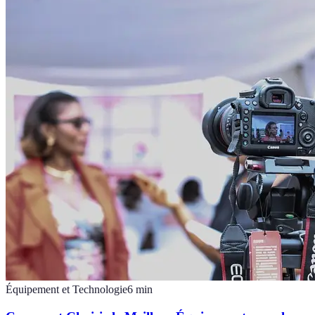
Équipement et Technologie
6
min