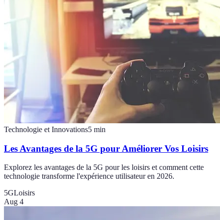
Technologie et Innovations
5
min
Les Avantages de la 5G pour Améliorer Vos Loisirs
Explorez les avantages de la 5G pour les loisirs et comment cette
technologie transforme l'expérience utilisateur en 2026.
5G
Loisirs
Aug 4