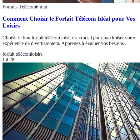
Forfaits Télécom
6
min
Comment Choisir le Forfait Télécom Idéal pour Vos
Loisirs
Choisir le bon forfait télécom loisir est crucial pour maximiser votre
expérience de divertissement. Apprenez à évaluer vos besoins !
forfait télécom
loisirs
Jul 28