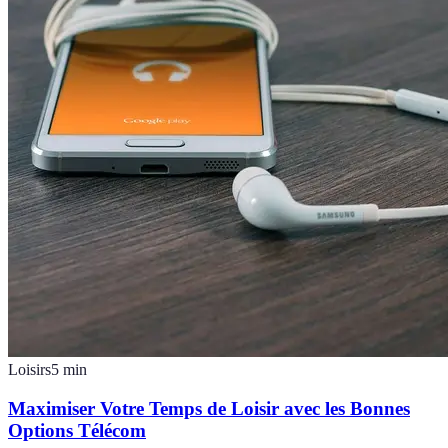
Loisirs
5
min
Maximiser Votre Temps de Loisir avec les Bonnes
Options Télécom