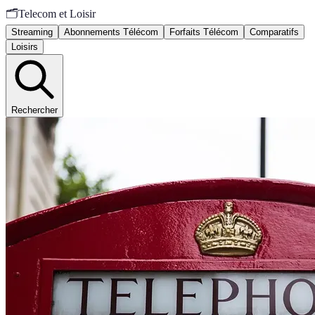
🗂️
Telecom et Loisir
Streaming
Abonnements Télécom
Forfaits Télécom
Comparatifs
Loisirs
Rechercher