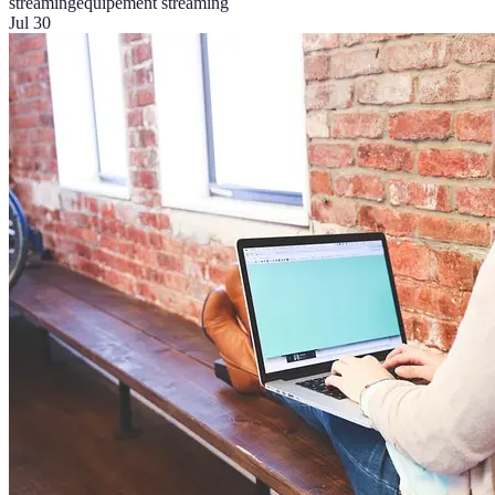
streaming
équipement streaming
Jul 30