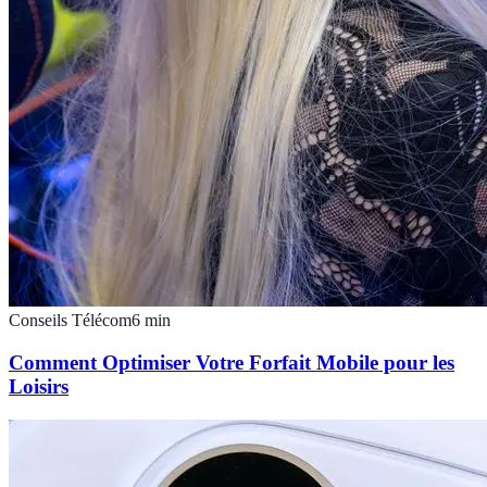
Conseils Télécom
6
min
Comment Optimiser Votre Forfait Mobile pour les
Loisirs