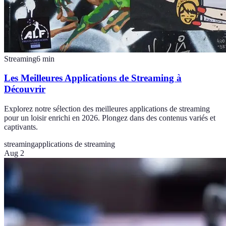
Streaming
6
min
Les Meilleures Applications de Streaming à
Découvrir
Explorez notre sélection des meilleures applications de streaming
pour un loisir enrichi en 2026. Plongez dans des contenus variés et
captivants.
streaming
applications de streaming
Aug 2