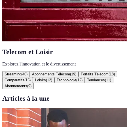
Telecom et Loisir
Explorez l'innovation et le divertissement
Streaming
(
40
)
Abonnements Télécom
(
19
)
Forfaits Télécom
(
18
)
Comparatifs
(
15
)
Loisirs
(
12
)
Technologie
(
12
)
Tendances
(
11
)
Abonnements
(
9
)
Articles à la une