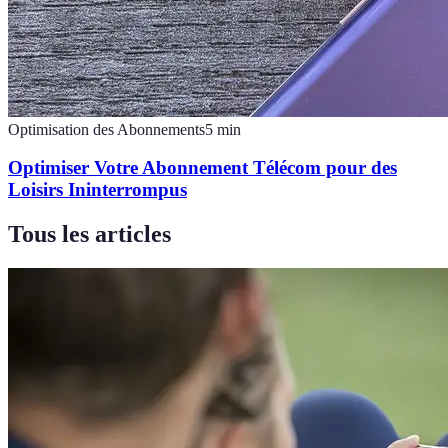
Optimisation des Abonnements
5
min
Optimiser Votre Abonnement Télécom pour des
Loisirs Ininterrompus
Tous les articles