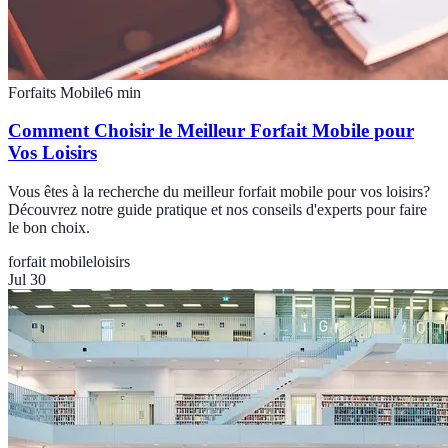
Forfaits Mobile
6
min
Comment Choisir le Meilleur Forfait Mobile pour
Vos Loisirs
Vous êtes à la recherche du meilleur forfait mobile pour vos loisirs?
Découvrez notre guide pratique et nos conseils d'experts pour faire
le bon choix.
forfait mobile
loisirs
Jul 30