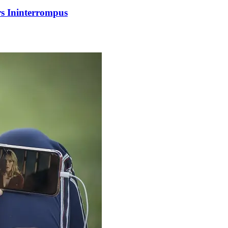
rs Ininterrompus