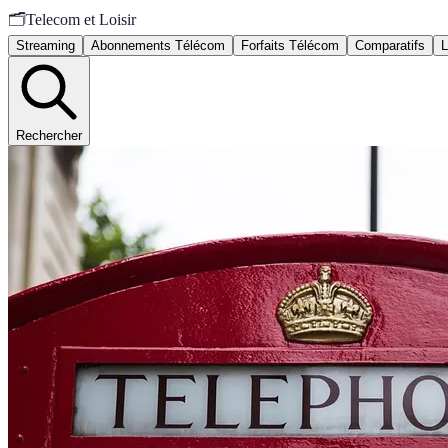
🗂️
Telecom et Loisir
Streaming
Abonnements Télécom
Forfaits Télécom
Comparatifs
L
Rechercher