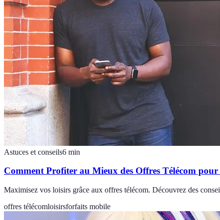
Astuces et conseils
6
min
Comment Profiter au Mieux des Offres Télécom pour 
Maximisez vos loisirs grâce aux offres télécom. Découvrez des conseils 
offres télécom
loisirs
forfaits mobile