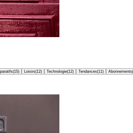
aratifs
(
15
)
Loisirs
(
12
)
Technologie
(
12
)
Tendances
(
11
)
Abonnements