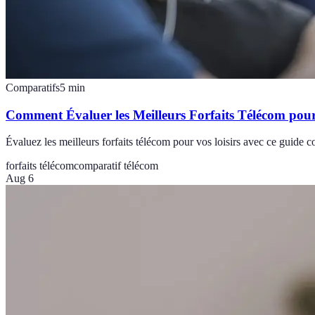
Comparatifs
5
min
Comment Évaluer les Meilleurs Forfaits Télécom pour
Évaluez les meilleurs forfaits télécom pour vos loisirs avec ce guide c
forfaits télécom
comparatif télécom
Aug 6