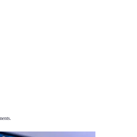
ments.