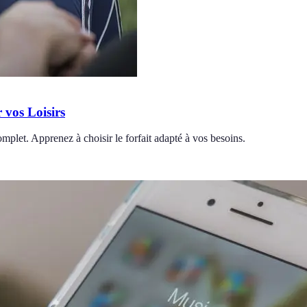
 vos Loisirs
omplet. Apprenez à choisir le forfait adapté à vos besoins.