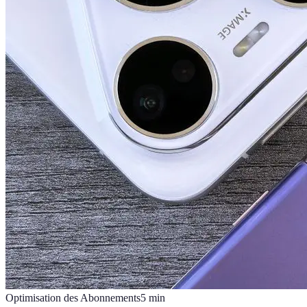
Optimisation des Abonnements
5
min