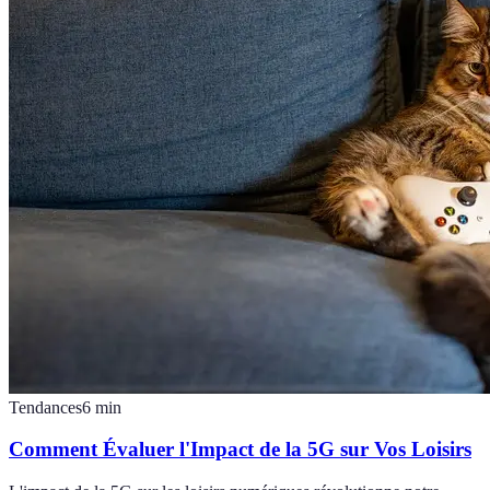
Tendances
6
min
Comment Évaluer l'Impact de la 5G sur Vos Loisirs