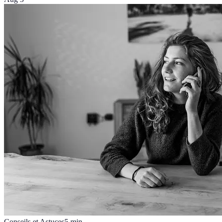
Conseils et Astuces
5
min