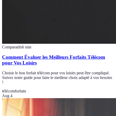
Comparatifs
6
min
Comment Évaluer les Meilleurs Forfaits Télécom
pour Vos Loisirs
Choisir le bon forfait télécom pour vos loisirs peut être compliqué.
Suivez notre guide pour faire le meilleur choix adapté à vos besoins
!
télécom
forfaits
Aug 4