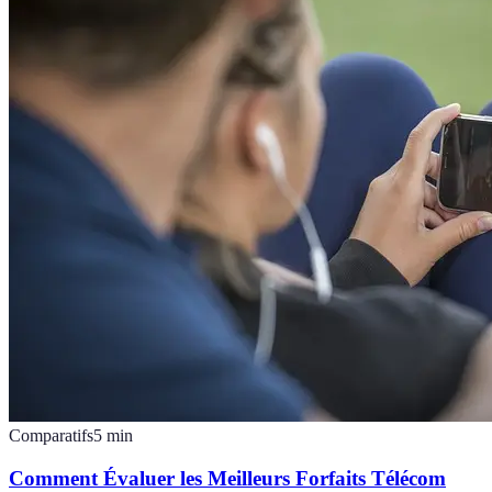
Comparatifs
5
min
Comment Évaluer les Meilleurs Forfaits Télécom