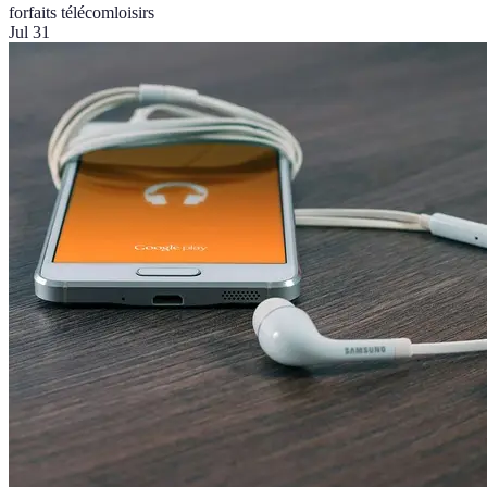
forfaits télécom
loisirs
Jul 31