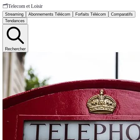
🗂️
Telecom et Loisir
Streaming
Abonnements Télécom
Forfaits Télécom
Comparatifs
Tendances
Rechercher