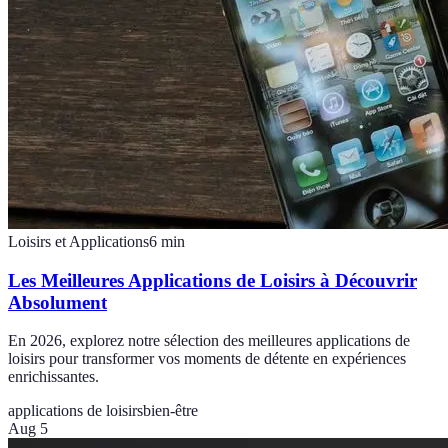
Loisirs et Applications
6
min
Les Meilleures Applications de Loisirs à Découvrir
Absolument
En 2026, explorez notre sélection des meilleures applications de
loisirs pour transformer vos moments de détente en expériences
enrichissantes.
applications de loisirs
bien-être
Aug 5