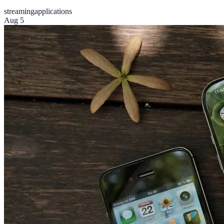
streaming
applications
Aug 5