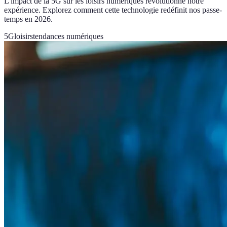
L'impact de la 5G sur les loisirs numériques révolutionne notre
expérience. Explorez comment cette technologie redéfinit nos passe-
temps en 2026.
5G
loisirs
tendances numériques