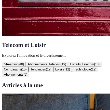
Telecom et Loisir
Explorez l'innovation et le divertissement
Streaming
(
40
)
Abonnements Télécom
(
19
)
Forfaits Télécom
(
18
)
Comparatifs
(
15
)
Tendances
(
12
)
Loisirs
(
12
)
Technologie
(
12
)
Abonnements
(
9
)
Articles à la une