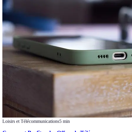
Loisirs et Télécommunications
5
min